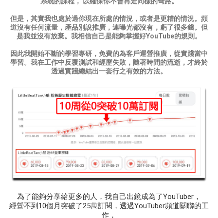
系統的課程， 以確保你不會再走同樣的彎路。
但是，其實我也處於過你現在所處的情況，或者是更糟的情況。頻
道沒有任何流量，產品別說推廣，連曝光都沒有，虧了很多錢。
但
是我並沒有放棄。我相信自己是能夠掌握好YouTube的規則。
因此我開始不斷的學習專研，免費的為客戶運營推廣，從實踐當中
學習。
我在工作中反覆測試和經歷失敗，
隨著時間的流逝，才終於
透過實踐總結出一套行之有效的方法。
為了能夠分享給更多的人，我自己出鏡成為了YouTuber，
經營不到10個月突破了25萬訂閱，
透過YouTuber頻道關聯的工
作，