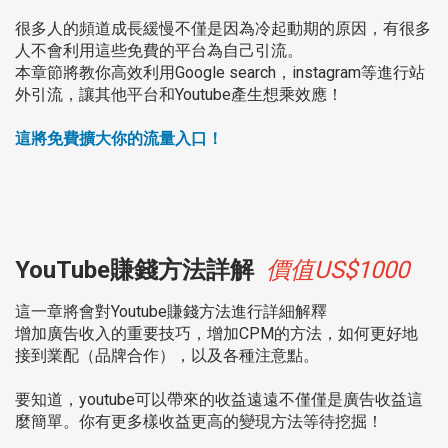
很多人的頻道成長緩慢不僅是因為冷起動期的原因，有很多
人不會利用這些免費的平台為自己引流。
本章節將教你高效利用Google search，instagram等進行站
外引流，
讓其他平台和Youtube產生想乘效應！
這將免費擴大你的流量入口！
YouTube賺錢方法詳解
價值US$1000
這一章將會對Youtube賺錢方法進行詳細解釋
增加廣告收入的重要技巧，增加CPM的方法，如何更好地
接到業配（品牌合作），以及各種注意點。
要知道，youtube可以帶來的收益遠遠不僅僅是廣告收益這
麼簡單。你有更多樣收益更高的變現方法等待挖掘！