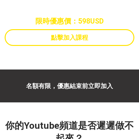
原價：798USD
限時優惠價：598USD
點擊加入課程
名額有限，優惠結束前立即加入
你的Youtube頻道是否遲遲做不
起來？