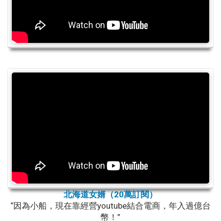
北海道女婿（20萬訂閱）
“因為小船，現在靠經營youtube結合電商，年入過億台
幣！”