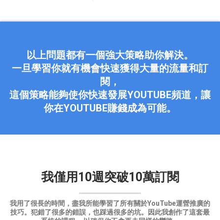
以上問題都有一個強大策略助你解決。
一旦學習你就有機會快速獲得大量的流量和訂
閱，
這個策略能夠使你快速發展YOUTUBE頻道，讓
你在YOUTUBE賺錢成為可能。
我僅用10週突破10萬訂閱
我用了很長的時間，盡我所能學習了所有關於YouTube運營推廣的
技巧。
犯錯了很多的錯誤，也踩過很多的坑。
因此我創作了這套最