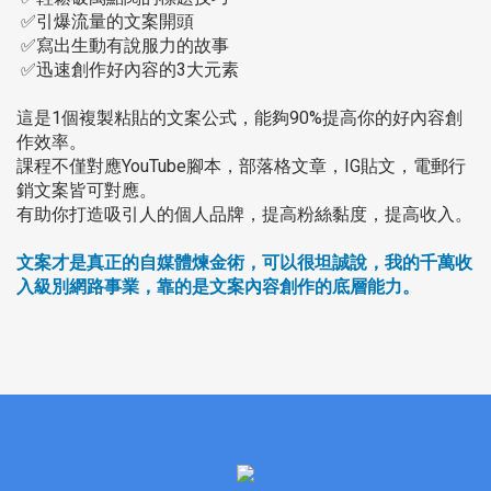
✅引爆流量的文案開頭
✅寫出生動有說服力的故事
✅迅速創作好內容的3大元素
這是1個複製粘貼的文案公式，能夠90%提高你的好內容創
作效率。
課程不僅對應YouTube腳本，部落格文章，IG貼文，電郵行
銷文案皆可對應。
有助你打造吸引人的個人品牌，提高粉絲黏度，提高收入。
文案才是真正的自媒體煉金術，可以很坦誠說，我的千萬收
入級別網路事業，靠的是文案內容創作的底層能力。