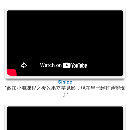
Sinlee
“參加小船課程之後效果立竿見影，現在早已經打通變現
了“