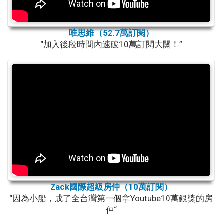
唯思維（52.7萬訂閱）
“加入後段時間內速破10萬訂閱大關！”
Zack國際超級房仲（10萬訂閱）
“因為小船，成了全台灣第一個拿Youtube10萬銀獎的房
仲“