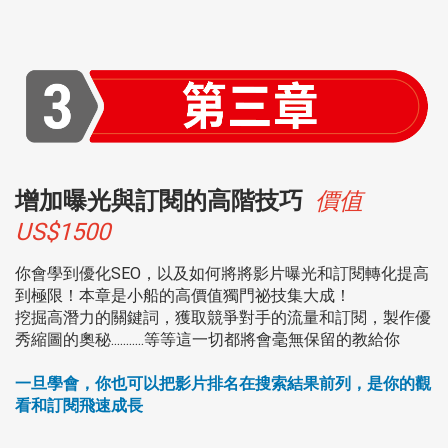
增加曝光與訂閱的高階技巧
價值
US$1500
你會學到優化SEO，以及如何將將影片曝光和訂閱轉化提高
到極限！本章是小船的高價值獨門祕技集大成！
挖掘高潛力的關鍵詞，獲取競爭對手的流量和訂閱，製作優
秀縮圖的奧秘...........等等
這一切都將會毫無保留的教給你
一旦學會，你也可以把影片排名在搜索結果前列，是你的觀
看和訂閱飛速成長