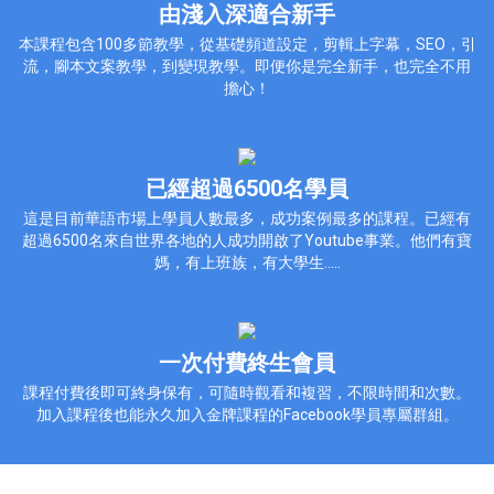
由淺入深適合新手
本課程包含100多節教學，從基礎頻道設定，剪輯上字幕，SEO，引
流，腳本文案教學，到變現教學。即便你是完全新手，也完全不用
擔心！
已經超過6500名學員
這是目前華語市場上學員人數最多，成功案例最多的課程。已經有
超過6500名來自世界各地的人成功開啟了Youtube事業。他們有寶
媽，有上班族，有大學生.....
一次付費終生會員
課程付費後即可終身保有，可隨時觀看和複習，不限時間和次數。
加入課程後也能永久加入金牌課程的Facebook學員專屬群組。