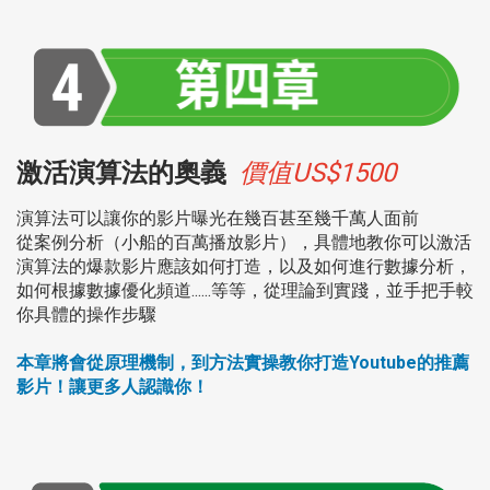
激活演算法的奧義
價值US$1500
演算法可以讓你的影片曝光在幾百甚至幾千萬人面前
從案例分析（小船的百萬播放影片），具體地教你可以激活
演算法的爆款影片應該如何打造，以及如何進行數據分析，
如何根據數據優化頻道......等等，從理論到實踐，並手把手較
你具體的操作步驟
本章將會從原理機制，到方法實操教你打造Youtube的推薦
影片！讓更多人認識你！