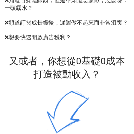
❌知道自媒體賺錢，但是不知道怎麼做，怎麼賺，
一頭霧水？
❌頻道訂閱成長緩慢，遲遲做不起來而非常沮喪？
❌想要快速開啟廣告獲利？
又或者，你想從0基礎0成本
打造被動收入？