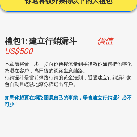
你還將額外獲得以下的大禮包
禮包1: 建立行銷漏斗
價值
US$500
本章節將會一步一步向你傳授
流量到手後教你如何把他轉化
為潛在客戶，
為日後的網路生意鋪路。
行銷漏斗是當前網路行銷的黃金法則，通過建立行銷漏斗將
會自動且輕鬆地幫你篩選出客戶。
如果你想要在網路開展自己的事業，學會建立行銷漏斗必不
可少！