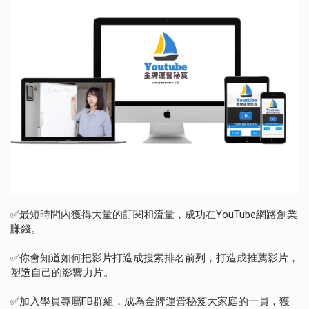
✅最短時間內獲得大量的訂閱和流量，成功在YouTube網路創業
賺錢。
✅你會知道如何把影片打造成搜索排名前列，打造成推薦影片，
塑造自己的影響力片。
✅加入學員專屬FB群組，成為金牌運營秘笈大家庭的一員，獲