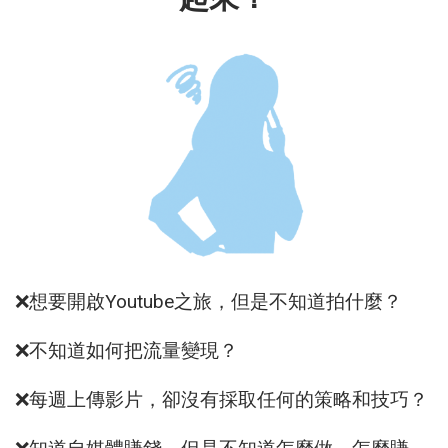
❌想要開啟Youtube之旅，但是不知道拍什麼？
❌不知道如何把流量變現？
❌每週上傳影片，卻沒有採取任何的策略和技巧？