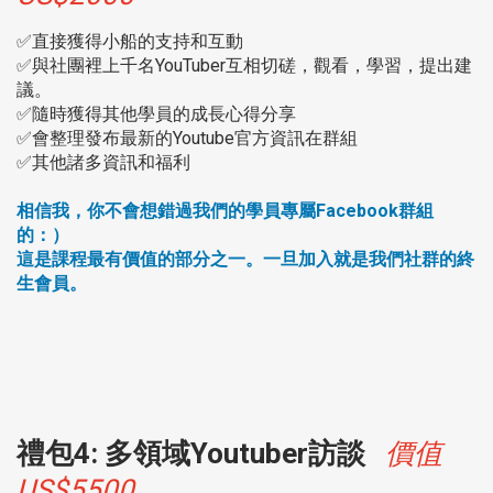
✅直接獲得小船的支持和互動
✅與社團裡上千名YouTuber互相切磋，觀看，學習，提出建
議。
✅隨時獲得其他學員的成長心得分享
✅會整理發布最新的Youtube官方資訊在群組
✅其他諸多資訊和福利
相信我，你不會想錯過我們的學員專屬Facebook群組
的：）
這是課程最有價值的部分之一。一旦加入就是我們社群的終
生會員。
禮包4: 多領域Youtuber訪談
價值
US$5500