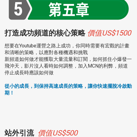
打造成功頻道的核心策略
價值US$1500
想要在Youtube運營之路上成功，你同時需要有宏觀的計畫
和清晰的策略，以應對各種機遇和挑戰
新頻道如何做才能獲取大量流量和訂閱，如何抓住小爆發一
飛沖天，影片沒人看時如何調整，加入MCN的利弊，頻道
停止成長時應該如何做
從小的成長，到保持高速成長的策略，讓你快速擺脫冷啟動
期！
站外引流
價值US$500