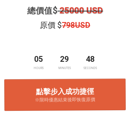
總價值$
25000 USD
原價 $
798USD
05
29
47
HOURS
MINUTES
SECONDS
點擊步入成功捷徑
※限時優惠結束後即恢復原價