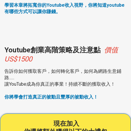
學習本章將拓寬你的Youtube收入視野，你將知道youtube
有哪些方式可以讓你賺錢。
Youtube創業高階策略及注意點
價值
US$1500
告訴你如何獲取客戶，如何轉化客戶，如何為網路生意鋪
路......
讓YouTube成為你真正的事業！持續不斷的獲取收入！
你將學會打造真正的被動且豐厚的被動收入！
現在加入