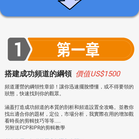
搭建成功頻道的綱領
價值US$1500
頻道運營的綱領性章節！讓你迅速擺脫懵懂，或不得要領的
狀態，快速找到你的觀眾。
涵蓋打造成功頻道的本質的剖析和頻道設置全攻略。並教你
找出適合你的題材，定位，市場分析，我實際在用的增加觀
看時長的剪輯技巧等等.......
另附送FCP和PR的剪輯教學