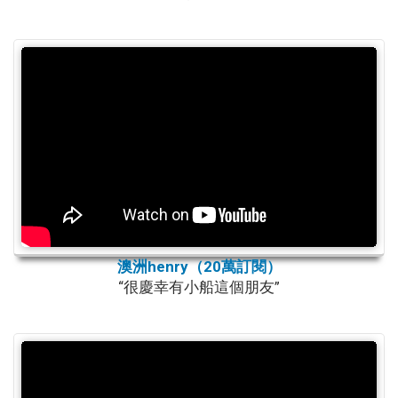
澳洲henry（20萬訂閱）
“很慶幸有小船這個朋友”