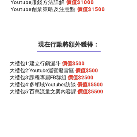
Youtube賺錢方法詳解
價值$1000
Youtube創業策略及注意點
價值$1500
現在行動將額外獲得：
大禮包1:建立行銷漏斗
價值$500
大禮包2:Youtube運營避雷區
價值$500
大禮包3:課程專屬FB群組
價值$2500
大禮包4:多領域Youtuber訪談
價值$5500
大禮包5:百萬流量文案內容課
價值$5500